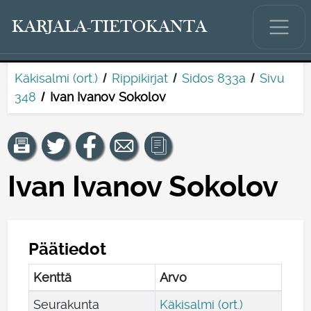
KARJALA-TIETOKANTA
Käkisalmi (ort.)
Rippikirjat
Sidos 833a
Sivu
348
Ivan Ivanov Sokolov
Ivan Ivanov Sokolov
Päätiedot
Kenttä
Arvo
Seurakunta
Käkisalmi (ort.)