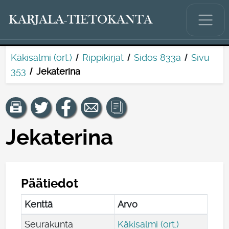
KARJALA-TIETOKANTA
Käkisalmi (ort.)
Rippikirjat
Sidos 833a
Sivu
353
Jekaterina
Jekaterina
Päätiedot
Kenttä
Arvo
Seurakunta
Käkisalmi (ort.)