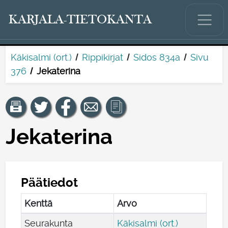
KARJALA-TIETOKANTA
Käkisalmi (ort.)
Rippikirjat
Sidos 834a
Sivu
376
Jekaterina
Jekaterina
Päätiedot
Kenttä
Arvo
Seurakunta
Käkisalmi (ort.)