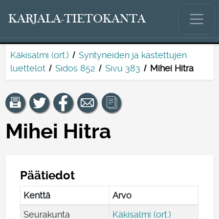
KARJALA-TIETOKANTA
Käkisalmi (ort.)
Syntyneiden ja kastettujen
luettelot
Sidos 852
Sivu 383
Mihei Hitra
Mihei Hitra
Päätiedot
Kenttä
Arvo
Seurakunta
Käkisalmi (ort.)