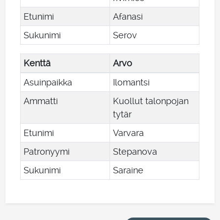
Etunimi
Afanasi
Sukunimi
Serov
Kenttä
Arvo
Asuinpaikka
Ilomantsi
Ammatti
Kuollut talonpojan
tytär
Etunimi
Varvara
Patronyymi
Stepanova
Sukunimi
Saraine