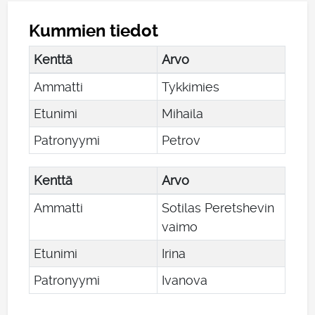
Kummien tiedot
Kenttä
Arvo
Ammatti
Tykkimies
Etunimi
Mihaila
Patronyymi
Petrov
Kenttä
Arvo
Ammatti
Sotilas Peretshevin
vaimo
Etunimi
Irina
Patronyymi
Ivanova