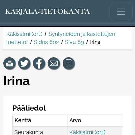
KARJALA-TIETOKANTA
Käkisalmi (ort.)
Syntyneiden ja kastettujen
luettelot
Sidos 802
Sivu 89
Irina
Irina
Päätiedot
Kenttä
Arvo
Seurakunta
Käkisalmi (ort.)