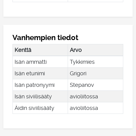
Vanhempien tiedot
Kenttä
Arvo
Isän ammatti
Tykkimies
Isän etunimi
Grigori
Isän patronyymi
Stepanov
Isän siviilisääty
avioliitossa
Äidin siviilisääty
avioliitossa