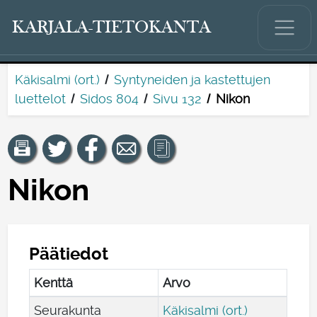
KARJALA-TIETOKANTA
Käkisalmi (ort.)
Syntyneiden ja kastettujen
luettelot
Sidos 804
Sivu 132
Nikon
Nikon
Päätiedot
Kenttä
Arvo
Seurakunta
Käkisalmi (ort.)