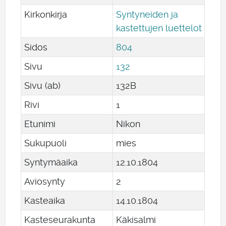
Kirkonkirja
Syntyneiden ja
kastettujen luettelot
Sidos
804
Sivu
132
Sivu (ab)
132B
Rivi
1
Etunimi
Nikon
Sukupuoli
mies
Syntymäaika
12
.
10
.
1804
Aviosynty
2
Kasteaika
14
.
10
.
1804
Kasteseurakunta
Käkisalmi