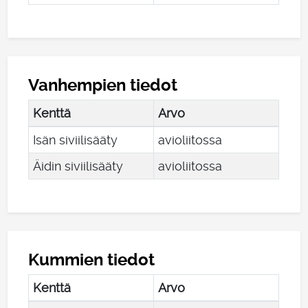
Vanhempien tiedot
Kenttä
Arvo
Isän siviilisääty
avioliitossa
Äidin siviilisääty
avioliitossa
Kummien tiedot
Kenttä
Arvo