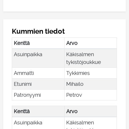
Kummien tiedot
Kenttä
Arvo
Asuinpaikka
Käkisalmen
tykistöjoukkue
Ammatti
Tykkimies
Etunimi
Mihailo
Patronyymi
Petrov
Kenttä
Arvo
Asuinpaikka
Käkisalmen