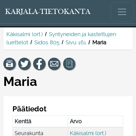
KARJALA-TIETOKANTA
Käkisalmi (ort.)
Syntyneiden ja kastettujen
luettelot
Sidos 805
Sivu 161
Maria
Maria
Päätiedot
Kenttä
Arvo
Seurakunta
Käkisalmi (ort.)