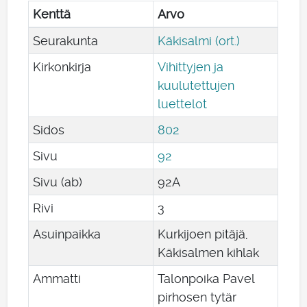
Kenttä
Arvo
Seurakunta
Käkisalmi (ort.)
Kirkonkirja
Vihittyjen ja
kuulutettujen
luettelot
Sidos
802
Sivu
92
Sivu (ab)
92A
Rivi
3
Asuinpaikka
Kurkijoen pitäjä,
Käkisalmen kihlak
Ammatti
Talonpoika Pavel
pirhosen tytär