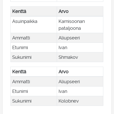
Kenttä
Arvo
Asuinpaikka
Karnisoonan
pataljoona
Ammatti
Aliupseeri
Etunimi
Ivan
Sukunimi
Shmakov
Kenttä
Arvo
Ammatti
Aliupseeri
Etunimi
Ivan
Sukunimi
Kolobnev