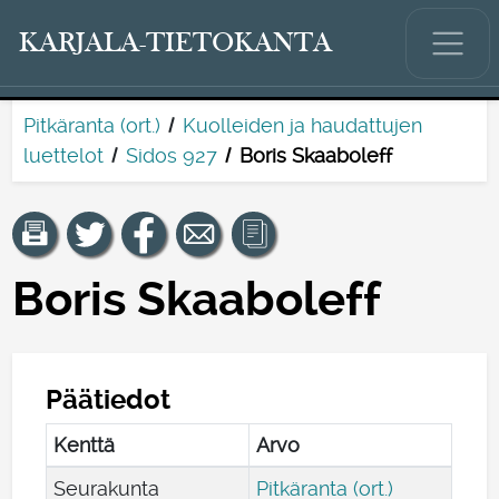
KARJALA-TIETOKANTA
Pitkäranta (ort.)
Kuolleiden ja haudattujen
luettelot
Sidos 927
Boris Skaaboleff
Boris Skaaboleff
Päätiedot
Kenttä
Arvo
Seurakunta
Pitkäranta (ort.)