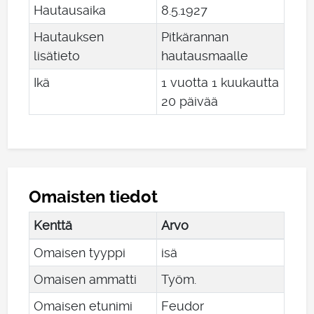
Hautausaika
8
.
5
.
1927
Hautauksen
Pitkärannan
lisätieto
hautausmaalle
Ikä
1 vuotta 1 kuukautta
20 päivää
Omaisten tiedot
Kenttä
Arvo
Omaisen tyyppi
isä
Omaisen ammatti
Työm.
Omaisen etunimi
Feudor