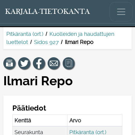
KARJALA-TIETOKANTA
Pitkäranta (ort.)
Kuolleiden ja haudattujen
luettelot
Sidos 927
Ilmari Repo
Ilmari Repo
Päätiedot
Kenttä
Arvo
Seurakunta
Pitkäranta (ort.)