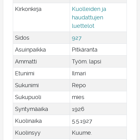
Kirkonkirja
Kuolleiden ja
haudattujen
luettelot
Sidos
927
Asuinpaikka
Pitkäranta
Ammatti
Työm. lapsi
Etunimi
Ilmari
Sukunimi
Repo
Sukupuoli
mies
Syntymäaika
1926
Kuolinaika
5
.
5
.
1927
Kuolinsyy
Kuume.