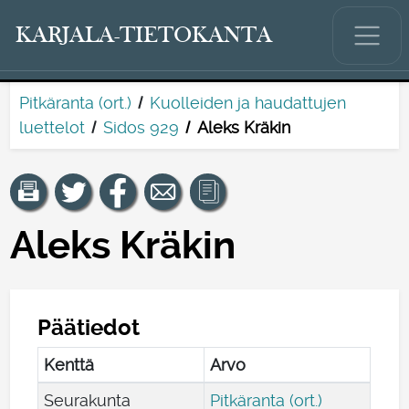
KARJALA-TIETOKANTA
Pitkäranta (ort.)
Kuolleiden ja haudattujen
luettelot
Sidos 929
Aleks Kräkin
Aleks Kräkin
Päätiedot
Kenttä
Arvo
Seurakunta
Pitkäranta (ort.)