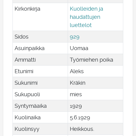
Kirkonkirja
Kuolleiden ja
haudattujen
luettelot
Sidos
929
Asuinpaikka
Uomaa
Ammatti
Työmiehen poika
Etunimi
Aleks
Sukunimi
Kräkin
Sukupuoli
mies
Syntymäaika
1929
Kuolinaika
5
.
6
.
1929
Kuolinsyy
Heikkous.