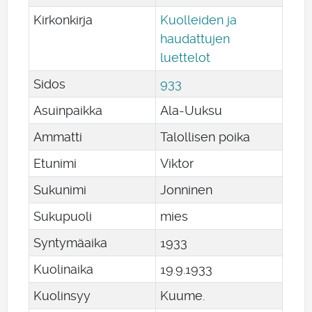
Kirkonkirja
Kuolleiden ja
haudattujen
luettelot
Sidos
933
Asuinpaikka
Ala-Uuksu
Ammatti
Talollisen poika
Etunimi
Viktor
Sukunimi
Jonninen
Sukupuoli
mies
Syntymäaika
1933
Kuolinaika
19
.
9
.
1933
Kuolinsyy
Kuume.