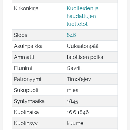
Kirkonkirja
Kuolleiden ja
haudattujen
luettelot
Sidos
846
Asuinpaikka
Uuksalonpää
Ammatti
talollisen poika
Etunimi
Gavriil
Patronyymi
Timofejev
Sukupuoli
mies
Syntymäaika
1845
Kuolinaika
16
.
6
.
1846
Kuolinsyy
kuume