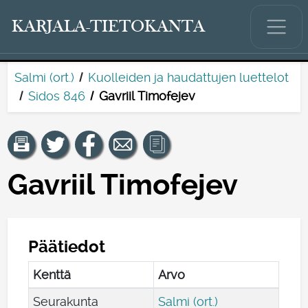
KARJALA-TIETOKANTA
Salmi (ort.)
Kuolleiden ja haudattujen luettelot
Sidos 846
Gavriil Timofejev
Gavriil Timofejev
Päätiedot
Kenttä
Arvo
Seurakunta
Salmi (ort.)