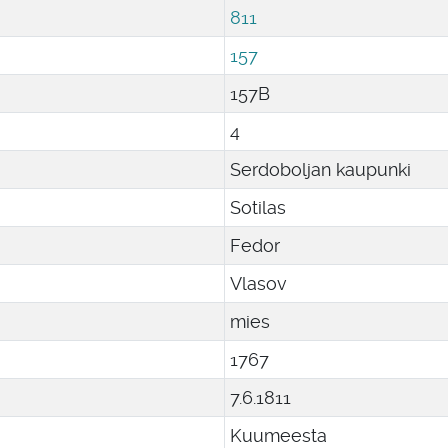
811
157
157B
4
Serdoboljan kaupunki
Sotilas
Fedor
Vlasov
mies
1767
7
.
6
.
1811
Kuumeesta