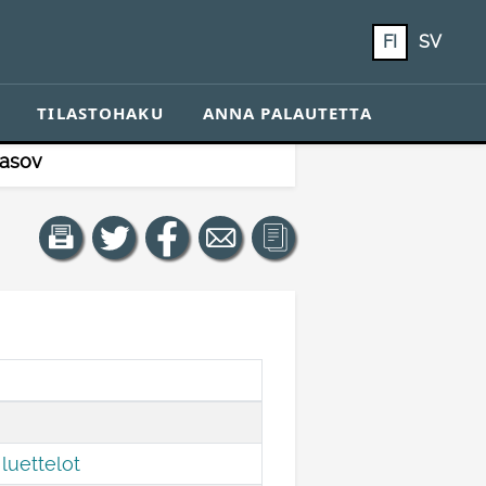
FI
SV
TILASTOHAKU
ANNA PALAUTETTA
lasov
luettelot