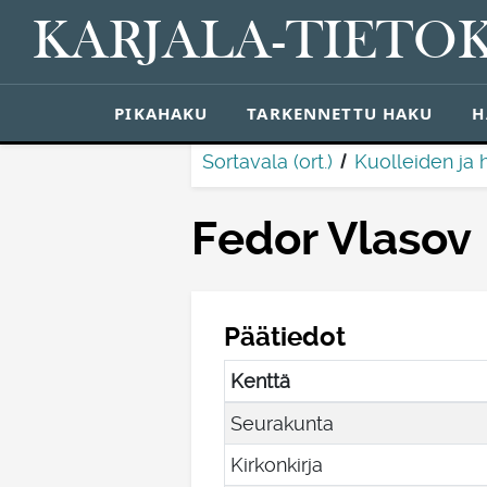
KARJALA-TIETO
PIKAHAKU
TARKENNETTU HAKU
H
Sortavala (ort.)
Kuolleiden ja 
Fedor Vlasov
Päätiedot
Kenttä
Seurakunta
Kirkonkirja