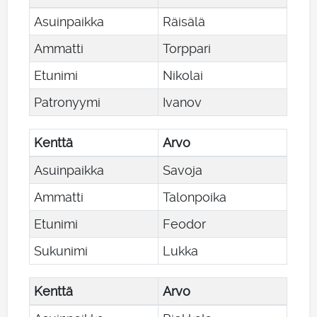
Asuinpaikka
Räisälä
Ammatti
Torppari
Etunimi
Nikolai
Patronyymi
Ivanov
Kenttä
Arvo
Asuinpaikka
Savoja
Ammatti
Talonpoika
Etunimi
Feodor
Sukunimi
Lukka
Kenttä
Arvo