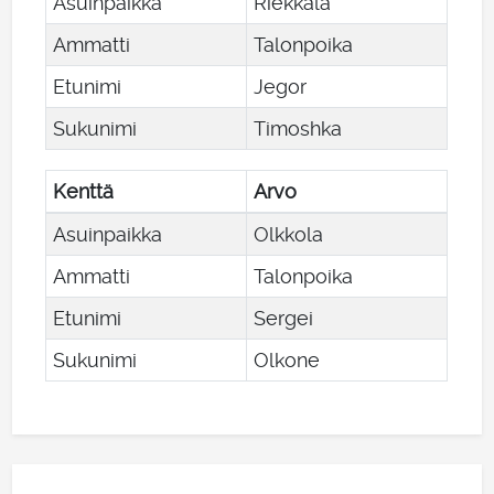
Asuinpaikka
Riekkala
Ammatti
Talonpoika
Etunimi
Jegor
Sukunimi
Timoshka
Kenttä
Arvo
Asuinpaikka
Olkkola
Ammatti
Talonpoika
Etunimi
Sergei
Sukunimi
Olkone