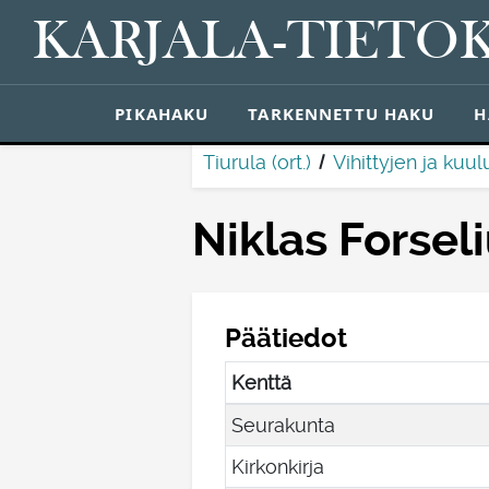
KARJALA-TIETO
PIKAHAKU
TARKENNETTU HAKU
H
Tiurula (ort.)
Vihittyjen ja kuul
Niklas Forsel
Päätiedot
Kenttä
Seurakunta
Kirkonkirja