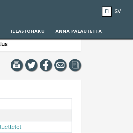
FI
SV
TILASTOHAKU
ANNA PALAUTETTA
lius
 luettelot