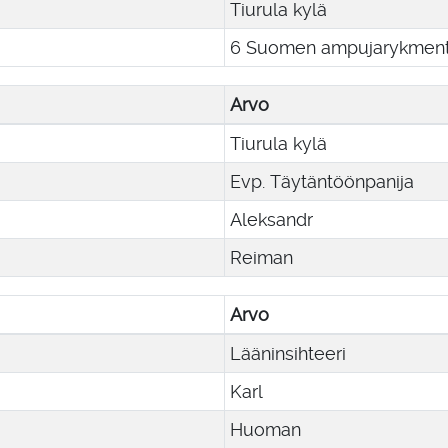
Tiurula kylä
6 Suomen ampujarykmentt
Arvo
Tiurula kylä
Evp. Täytäntöönpanija
Aleksandr
Reiman
Arvo
Lääninsihteeri
Karl
Huoman