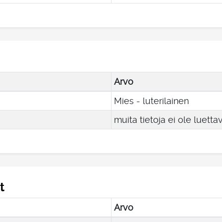
Arvo
Mies - luterilainen
muita tietoja ei ole luetta
t
Arvo