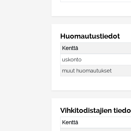
Huomautustiedot
Kenttä
uskonto
muut huomautukset
Vihkitodistajien tiedo
Kenttä