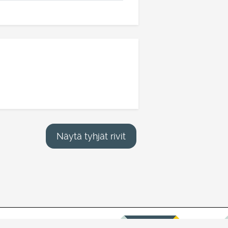
Näytä tyhjät rivit