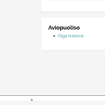
Aviopuoliso
Olga Ivanova