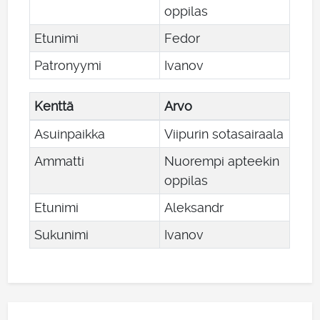
oppilas
Etunimi
Fedor
Patronyymi
Ivanov
Kenttä
Arvo
Asuinpaikka
Viipurin sotasairaala
Ammatti
Nuorempi apteekin
oppilas
Etunimi
Aleksandr
Sukunimi
Ivanov