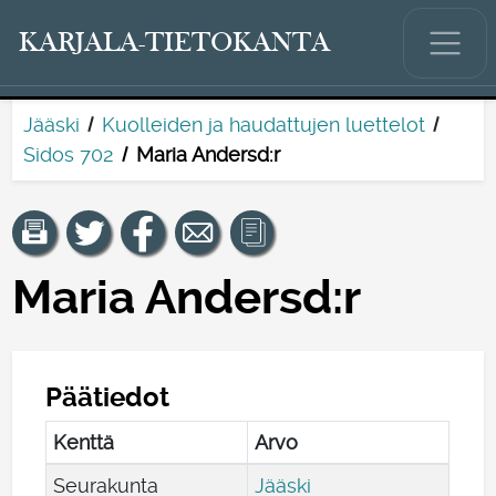
KARJALA-TIETOKANTA
Jääski
Kuolleiden ja haudattujen luettelot
Sidos 702
Maria Andersd:r
Maria Andersd:r
Päätiedot
Kenttä
Arvo
Seurakunta
Jääski