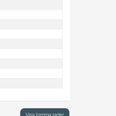
Visa tomma rader