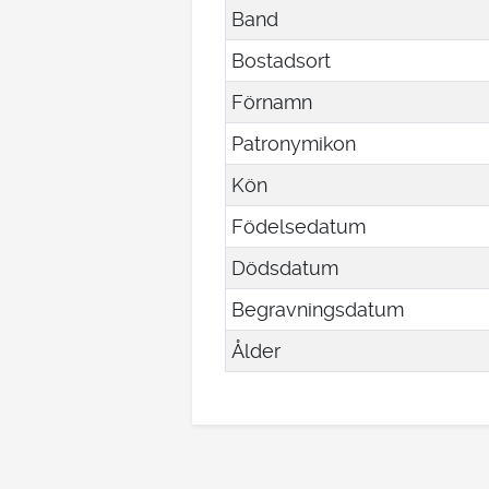
Band
Bostadsort
Förnamn
Patronymikon
Kön
Födelsedatum
Dödsdatum
Begravningsdatum
Ålder