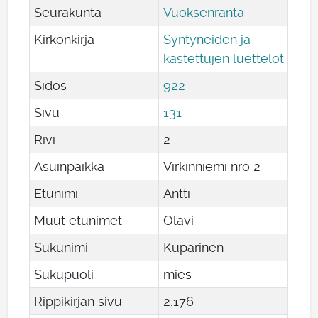
Seurakunta
Vuoksenranta
Kirkonkirja
Syntyneiden ja
kastettujen luettelot
Sidos
922
Sivu
131
Rivi
2
Asuinpaikka
Virkinniemi nro 2
Etunimi
Antti
Muut etunimet
Olavi
Sukunimi
Kuparinen
Sukupuoli
mies
Rippikirjan sivu
2:176