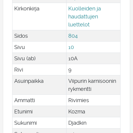
Kirkonkirja
Kuolleiden ja
haudattujen
luettelot
Sidos
804
Sivu
10
Sivu (ab)
10A
Rivi
9
Asuinpaikka
Viipurin karnisoonin
rykmentti
Ammatti
Rivimies
Etunimi
Kozma
Sukunimi
Djadkin