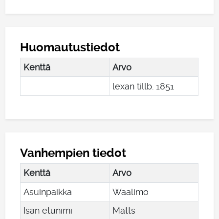
Huomautustiedot
Kenttä
Arvo
lexan tillb. 1851
Vanhempien tiedot
Kenttä
Arvo
Asuinpaikka
Waalimo
Isän etunimi
Matts