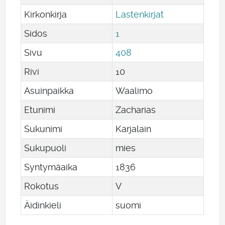
Kirkonkirja
Lastenkirjat
Sidos
1
Sivu
408
Rivi
10
Asuinpaikka
Waalimo
Etunimi
Zacharias
Sukunimi
Karjalain
Sukupuoli
mies
Syntymäaika
1836
Rokotus
V
Äidinkieli
suomi