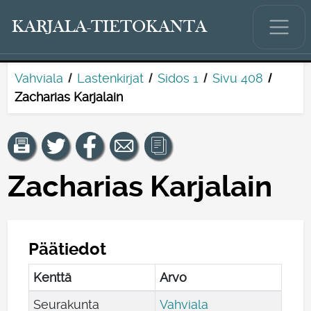
KARJALA-TIETOKANTA
Vahviala
Lastenkirjat
Sidos 1
Sivu 408
Zacharias Karjalain
Zacharias Karjalain
Päätiedot
Kenttä
Arvo
Seurakunta
Vahviala