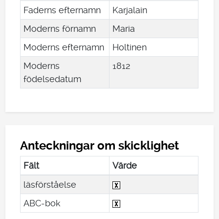
Faderns efternamn
Karjalain
Moderns förnamn
Maria
Moderns efternamn
Holtinen
Moderns
1812
födelsedatum
Anteckningar om skicklighet
Fält
Värde
läsförståelse
ABC-bok