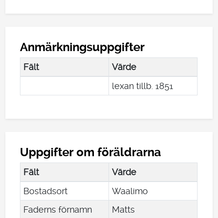
Anmärkningsuppgifter
Fält
Värde
lexan tillb. 1851
Uppgifter om föräldrarna
Fält
Värde
Bostadsort
Waalimo
Faderns förnamn
Matts