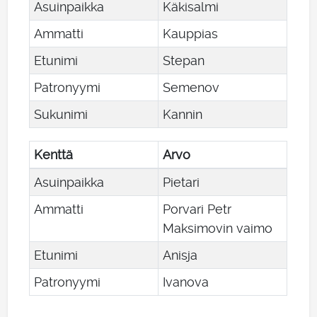
Asuinpaikka
Käkisalmi
Ammatti
Kauppias
Etunimi
Stepan
Patronyymi
Semenov
Sukunimi
Kannin
Kenttä
Arvo
Asuinpaikka
Pietari
Ammatti
Porvari Petr
Maksimovin vaimo
Etunimi
Anisja
Patronyymi
Ivanova