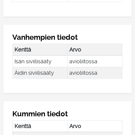
Vanhempien tiedot
Kenttä
Arvo
Isän siviilisääty
avioliitossa
Äidin siviilisääty
avioliitossa
Kummien tiedot
Kenttä
Arvo