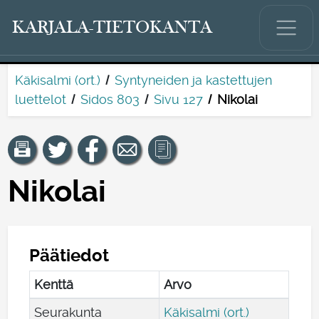
KARJALA-TIETOKANTA
Käkisalmi (ort.)
Syntyneiden ja kastettujen
luettelot
Sidos 803
Sivu 127
Nikolai
Nikolai
Päätiedot
Kenttä
Arvo
Seurakunta
Käkisalmi (ort.)