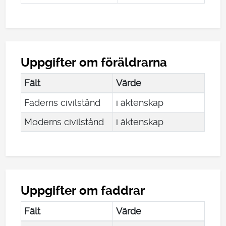
Uppgifter om föräldrarna
Fält
Värde
Faderns civilstånd
i äktenskap
Moderns civilstånd
i äktenskap
Uppgifter om faddrar
Fält
Värde