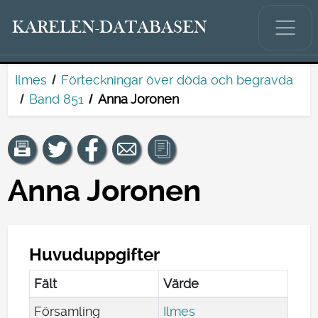
KARELEN-DATABASEN
Ilmes
Förteckningar över döda och begravda
Band 851
Anna Joronen
Anna Joronen
Huvuduppgifter
Fält
Värde
Församling
Ilmes