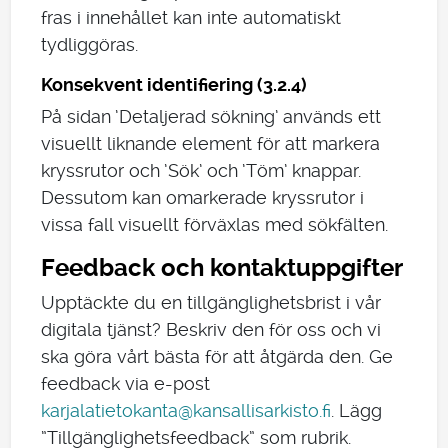
fras i innehållet kan inte automatiskt
tydliggöras.
Konsekvent identifiering (3.2.4)
På sidan ’Detaljerad sökning’ används ett
visuellt liknande element för att markera
kryssrutor och ’Sök’ och ’Töm’ knappar.
Dessutom kan omarkerade kryssrutor i
vissa fall visuellt förväxlas med sökfälten.
Feedback och kontaktuppgifter
Upptäckte du en tillgänglighetsbrist i vår
digitala tjänst? Beskriv den för oss och vi
ska göra vårt bästa för att åtgärda den. Ge
feedback via e-post
karjalatietokanta@kansallisarkisto.fi
. Lägg
”Tillgänglighetsfeedback” som rubrik.