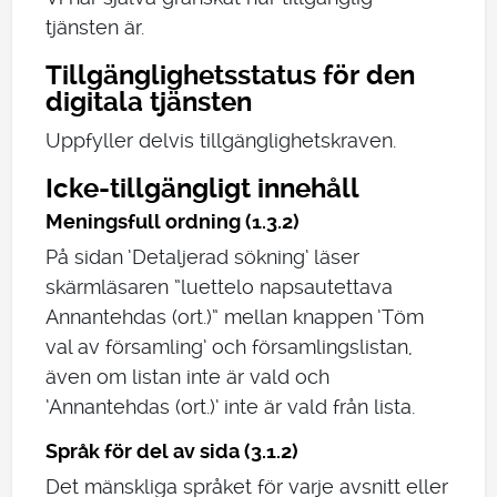
tjänsten är.
Tillgänglighetsstatus för den
digitala tjänsten
Uppfyller delvis tillgänglighetskraven.
Icke-tillgängligt innehåll
Meningsfull ordning (1.3.2)
På sidan ’Detaljerad sökning’ läser
skärmläsaren ”luettelo napsautettava
Annantehdas (ort.)” mellan knappen ’Töm
val av församling’ och församlingslistan,
även om listan inte är vald och
’Annantehdas (ort.)’ inte är vald från lista.
Språk för del av sida (3.1.2)
Det mänskliga språket för varje avsnitt eller