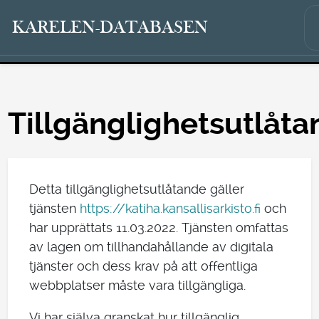
KARELEN-DATABASEN
Tillgänglighetsutlåt
Detta tillgänglighetsutlåtande gäller
tjänsten
https://katiha.kansallisarkisto.fi
och
har upprättats 11.03.2022. Tjänsten omfattas
av lagen om tillhandahållande av digitala
tjänster och dess krav på att offentliga
webbplatser måste vara tillgängliga.
Vi har själva granskat hur tillgänglig