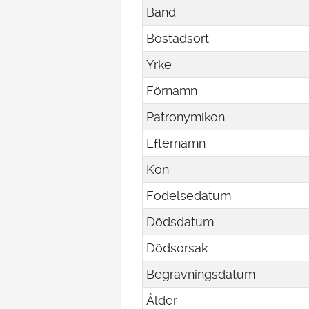
Band
Bostadsort
Yrke
Förnamn
Patronymikon
Efternamn
Kön
Födelsedatum
Dödsdatum
Dödsorsak
Begravningsdatum
Ålder