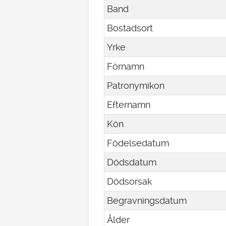
Band
Bostadsort
Yrke
Förnamn
Patronymikon
Efternamn
Kön
Födelsedatum
Dödsdatum
Dödsorsak
Begravningsdatum
Ålder