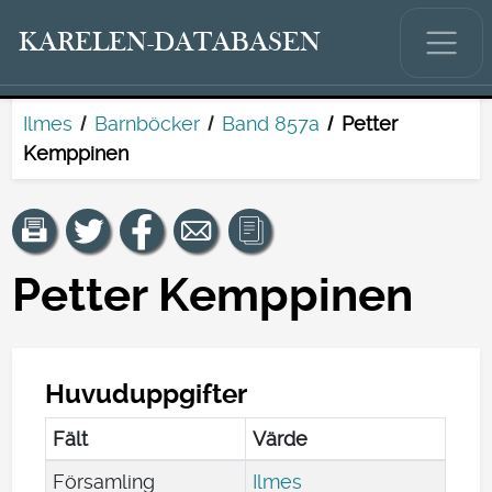
KARELEN-DATABASEN
Ilmes
Barnböcker
Band 857a
Petter
Kemppinen
Petter Kemppinen
Huvuduppgifter
Fält
Värde
Församling
Ilmes