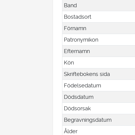
Band
Bostadsort
Förnamn
Patronymikon
Efternamn
Kön
Skriftebokens sida
Födelsedatum
Dödsdatum
Dödsorsak
Begravningsdatum
Ålder