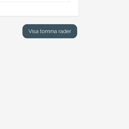
Visa tomma rader