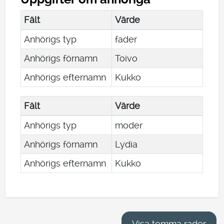
Fält
Värde
Anhörigs typ
fader
Anhörigs förnamn
Toivo
Anhörigs efternamn
Kukko
Fält
Värde
Anhörigs typ
moder
Anhörigs förnamn
Lydia
Anhörigs efternamn
Kukko
Visa tomma rader