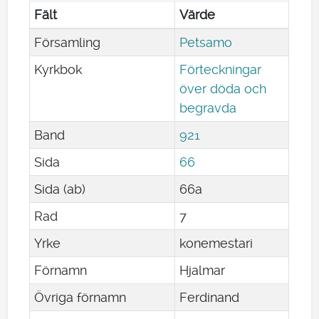
Fält
Värde
Församling
Petsamo
Kyrkbok
Förteckningar
över döda och
begravda
Band
921
Sida
66
Sida (ab)
66a
Rad
7
Yrke
konemestari
Förnamn
Hjalmar
Övriga förnamn
Ferdinand