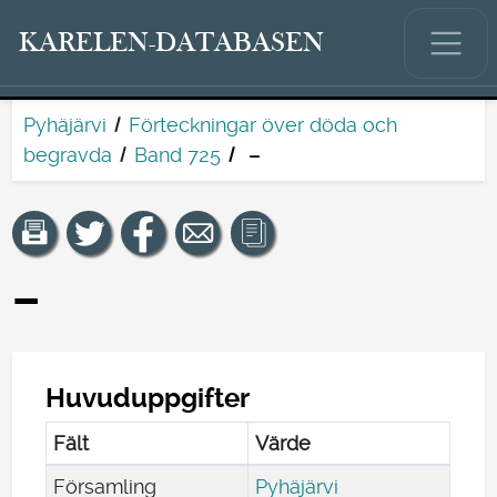
KARELEN-DATABASEN
Pyhäjärvi
Förteckningar över döda och
begravda
Band 725
–
–
Huvuduppgifter
Fält
Värde
Församling
Pyhäjärvi