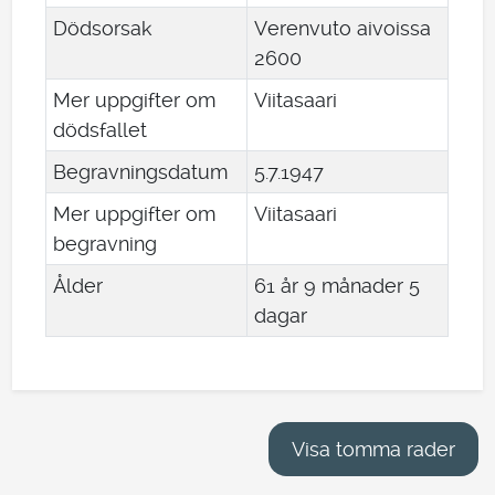
Dödsorsak
Verenvuto aivoissa
2600
Mer uppgifter om
Viitasaari
dödsfallet
Begravningsdatum
5
.
7
.
1947
Mer uppgifter om
Viitasaari
begravning
Ålder
61 år 9 månader 5
dagar
Visa tomma rader