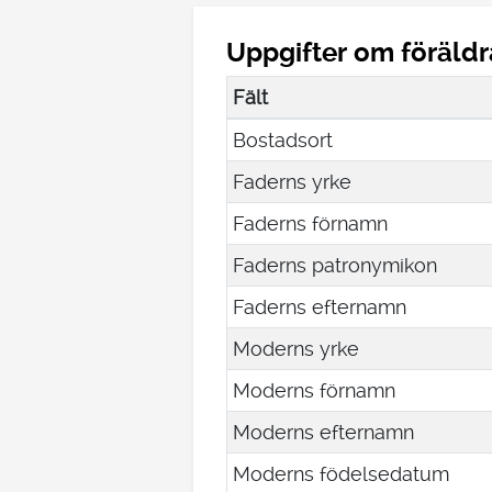
Uppgifter om föräldr
Fält
Bostadsort
Faderns yrke
Faderns förnamn
Faderns patronymikon
Faderns efternamn
Moderns yrke
Moderns förnamn
Moderns efternamn
Moderns födelsedatum