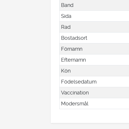
Band
Sida
Rad
Bostadsort
Förnamn
Efternamn
Kön
Födelsedatum
Vaccination
Modersmål