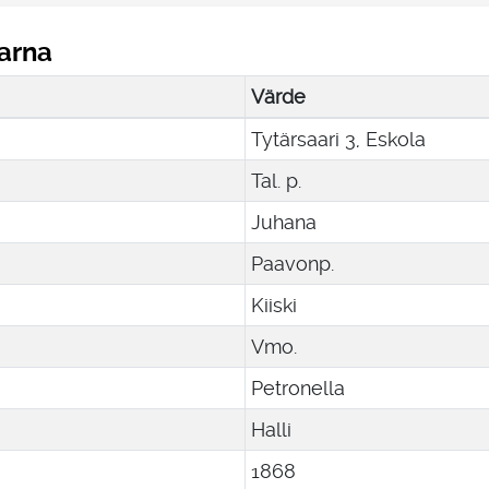
arna
Värde
Tytärsaari 3, Eskola
Tal. p.
Juhana
Paavonp.
Kiiski
Vmo.
Petronella
Halli
1868