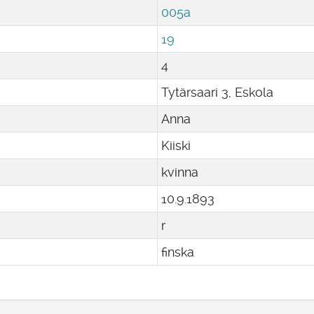
005a
19
4
Tytärsaari 3, Eskola
Anna
Kiiski
kvinna
10
.
9
.
1893
r
finska