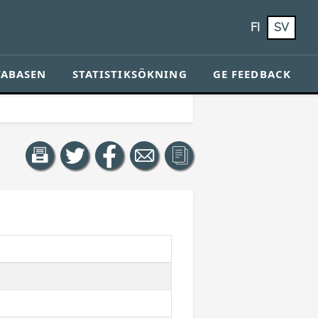
FI
SV
TABASEN
STATISTIKSÖKNING
GE FEEDBACK