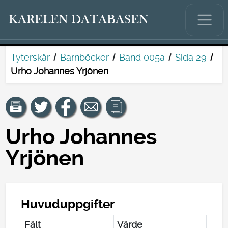
KARELEN-DATABASEN
Tyterskär
Barnböcker
Band 005a
Sida 29
Urho Johannes Yrjönen
Urho Johannes
Yrjönen
Huvuduppgifter
Fält
Värde