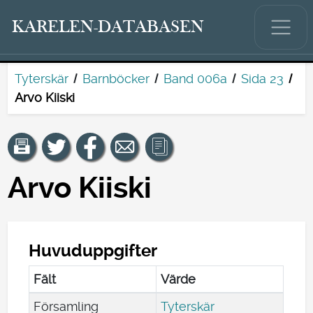
KARELEN-DATABASEN
Tyterskär
Barnböcker
Band 006a
Sida 23
Arvo Kiiski
Arvo Kiiski
Huvuduppgifter
Fält
Värde
Församling
Tyterskär