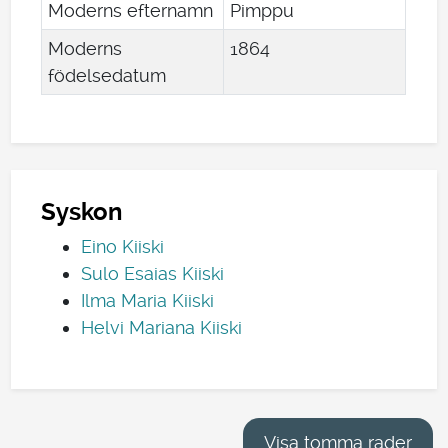
Moderns efternamn
Pimppu
Moderns
1864
födelsedatum
Syskon
Eino Kiiski
Sulo Esaias Kiiski
Ilma Maria Kiiski
Helvi Mariana Kiiski
Visa tomma rader