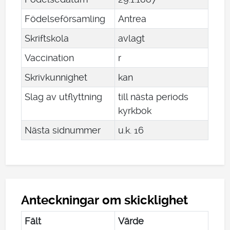
Födelseförsamling
Antrea
Skriftskola
avlagt
Vaccination
r
Skrivkunnighet
kan
Slag av utflyttning
till nästa periods
kyrkbok
Nästa sidnummer
u.k. 16
Anteckningar om skicklighet
Fält
Värde