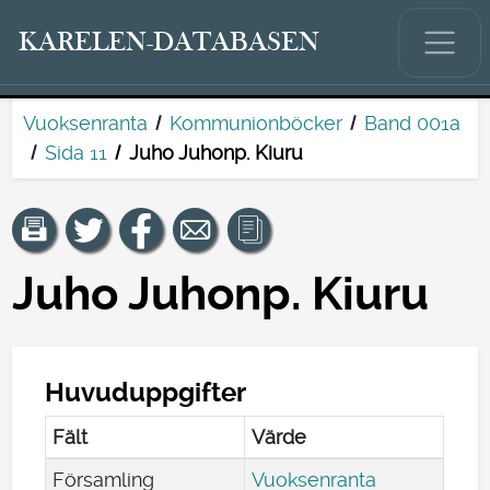
KARELEN-DATABASEN
Vuoksenranta
Kommunionböcker
Band 001a
Sida 11
Juho Juhonp. Kiuru
Juho Juhonp. Kiuru
Huvuduppgifter
Fält
Värde
Församling
Vuoksenranta