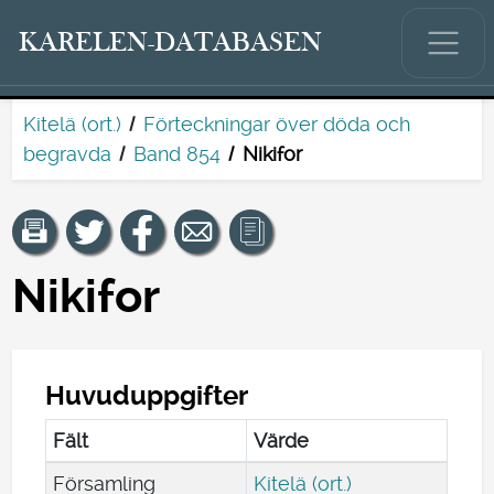
KARELEN-DATABASEN
Kitelä (ort.)
Förteckningar över döda och
begravda
Band 854
Nikifor
Nikifor
Huvuduppgifter
Fält
Värde
Församling
Kitelä (ort.)