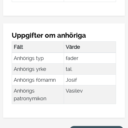
Uppgifter om anhöriga
Fält
Värde
Anhörigs typ
fader
Anhörigs yrke
tal.
Anhörigs förnamn
Josif
Anhörigs
Vasilev
patronymikon