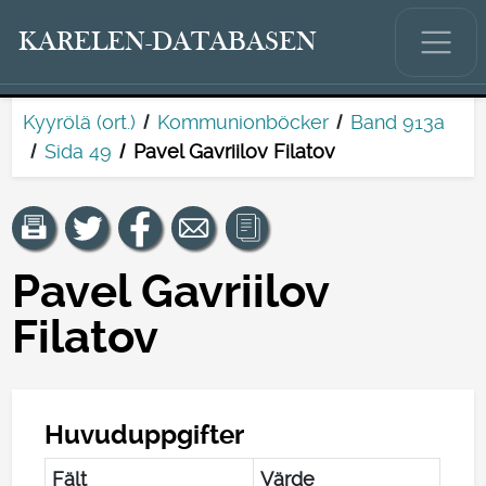
KARELEN-DATABASEN
Kyyrölä (ort.)
Kommunionböcker
Band 913a
Sida 49
Pavel Gavriilov Filatov
Pavel Gavriilov
Filatov
Huvuduppgifter
Fält
Värde