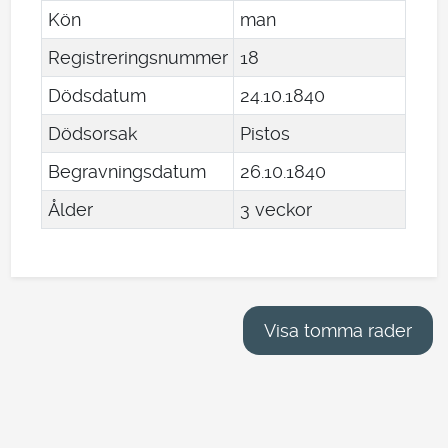
Kön
man
Registreringsnummer
18
Dödsdatum
24
.
10
.
1840
Dödsorsak
Pistos
Begravningsdatum
26
.
10
.
1840
Ålder
3 veckor
Visa tomma rader