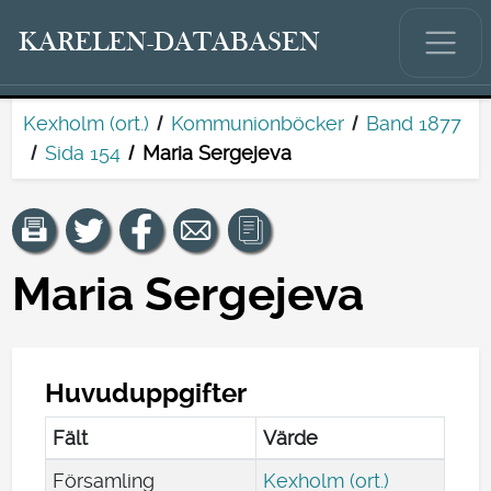
KARELEN-DATABASEN
Kexholm (ort.)
Kommunionböcker
Band 1877
Sida 154
Maria Sergejeva
Maria Sergejeva
Huvuduppgifter
Fält
Värde
Församling
Kexholm (ort.)