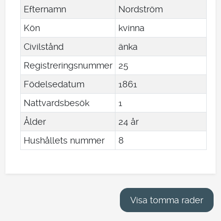
Efternamn
Nordström
Kön
kvinna
Civilstånd
änka
Registreringsnummer
25
Födelsedatum
1861
Nattvardsbesök
1
Ålder
24 år
Hushållets nummer
8
Visa tomma rader