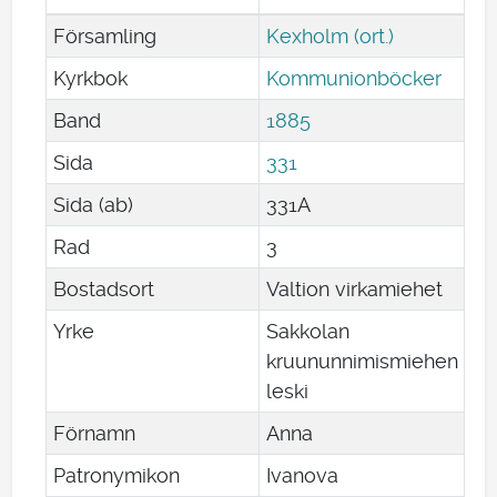
Församling
Kexholm (ort.)
Kyrkbok
Kommunionböcker
Band
1885
Sida
331
Sida (ab)
331A
Rad
3
Bostadsort
Valtion virkamiehet
Yrke
Sakkolan
kruununnimismiehen
leski
Förnamn
Anna
Patronymikon
Ivanova