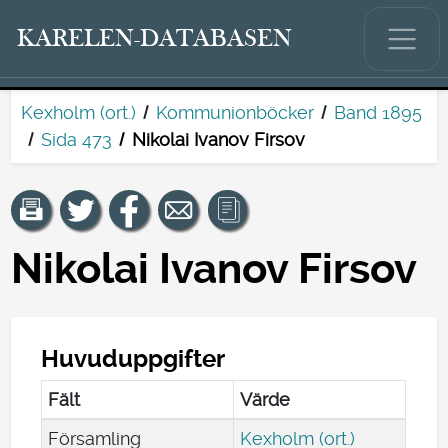
KARELEN-DATABASEN
Kexholm (ort.)
Kommunionböcker
Band 1895
Sida 473
Nikolai Ivanov Firsov
Nikolai Ivanov Firsov
Huvuduppgifter
Fält
Värde
Församling
Kexholm (ort.)