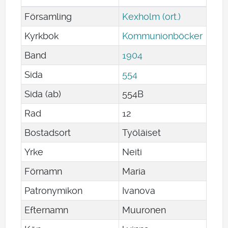
Församling
Kexholm (ort.)
Kyrkbok
Kommunionböcker
Band
1904
Sida
554
Sida (ab)
554B
Rad
12
Bostadsort
Työläiset
Yrke
Neiti
Förnamn
Maria
Patronymikon
Ivanova
Efternamn
Muuronen