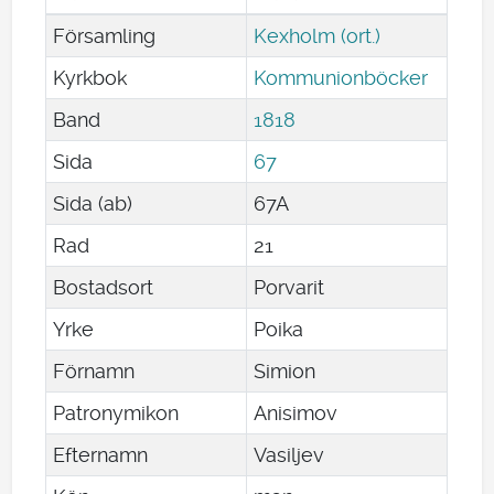
Församling
Kexholm (ort.)
Kyrkbok
Kommunionböcker
Band
1818
Sida
67
Sida (ab)
67A
Rad
21
Bostadsort
Porvarit
Yrke
Poika
Förnamn
Simion
Patronymikon
Anisimov
Efternamn
Vasiljev