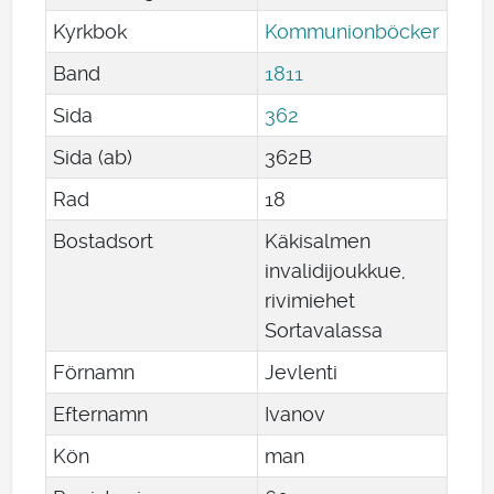
Kyrkbok
Kommunionböcker
Band
1811
Sida
362
Sida (ab)
362B
Rad
18
Bostadsort
Käkisalmen
invalidijoukkue,
rivimiehet
Sortavalassa
Förnamn
Jevlenti
Efternamn
Ivanov
Kön
man