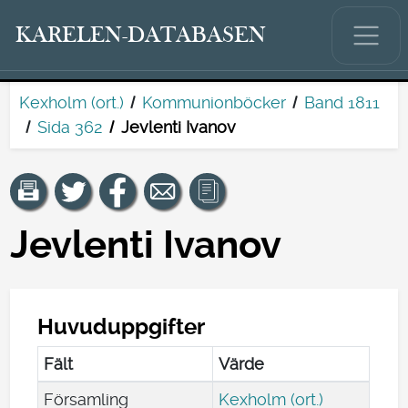
KARELEN-DATABASEN
Kexholm (ort.)
Kommunionböcker
Band 1811
Sida 362
Jevlenti Ivanov
Jevlenti Ivanov
Huvuduppgifter
Fält
Värde
Församling
Kexholm (ort.)