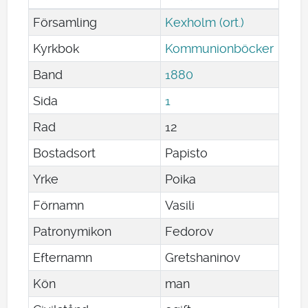
Församling
Kexholm (ort.)
Kyrkbok
Kommunionböcker
Band
1880
Sida
1
Rad
12
Bostadsort
Papisto
Yrke
Poika
Förnamn
Vasili
Patronymikon
Fedorov
Efternamn
Gretshaninov
Kön
man