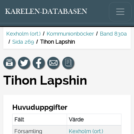
KARELEN-DATABASEN
Kexholm (ort.)
Kommunionböcker
Band 830a
Sida 269
Tihon Lapshin
Tihon Lapshin
Huvuduppgifter
Fält
Värde
Församling
Kexholm (ort.)